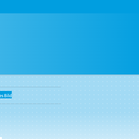
s Bild