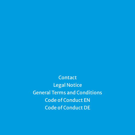
Contact
Legal Notice
General Terms and Conditions
Code of Conduct EN
Code of Conduct DE