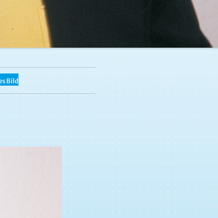
s Bild