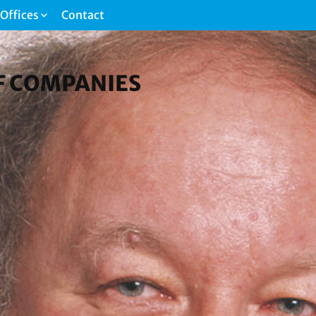
Offices
Contact
F COMPANIES